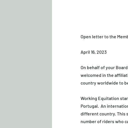
Open letter to the Mem
April 16, 2023
On behalf of your Board
welcomed in the affilia
country worldwide to be
Working Equitation start
Portugal.  An internati
different country. This 
number of riders who ca