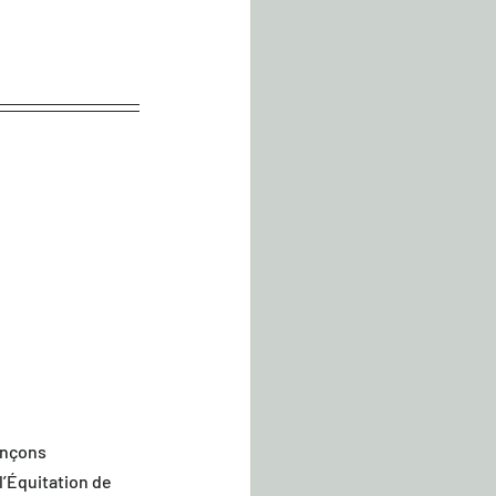
onçons 
l’Équitation de 