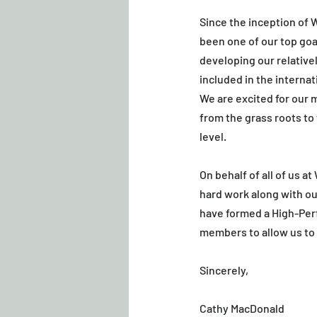
Since the inception of 
been one of our top goa
developing our relativel
included in the interna
We are excited for our 
from the grass roots to
level.
On behalf of all of us 
hard work along with ou
have formed a High-Per
members to allow us to f
Sincerely,
Cathy MacDonald