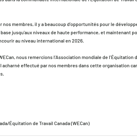
 nos membres, il y a beaucoup d’opportunités pour le développ
la base jusqu'aux niveaux de haute performance, et maintenant pou
ncourir au niveau international en 2026.
ECan, nous remercions l’Association mondiale de l’Équitation d
ail acharné effectué par nos membres dans cette organisation ca
s.
ada/Équitation de Travail Canada (WECan)