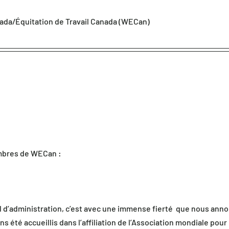
ada/Équitation de Travail Canada (WECan)
mbres de WECan :
 d’administration, c’est avec une immense fierté  que nous ann
s été accueillis dans l’affiliation de l’Association mondiale pour 