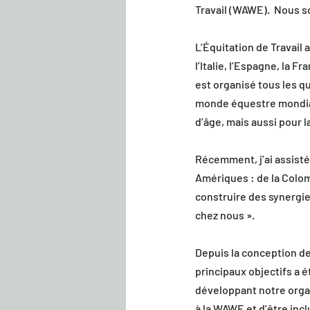
Travail (WAWE).  Nous 
L’Équitation de Travail
l’Italie, l’Espagne, la 
est organisé tous les q
monde équestre mondial
d’âge, mais aussi pour 
Récemment, j’ai assisté 
Amériques : de la Colomb
construire des synergie
chez nous ».
Depuis la conception de
principaux objectifs a 
développant notre organ
à la WAWE et d’être inc