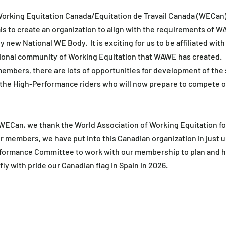
Working Equitation Canada/Equitation de Travail Canada (WECan) i
ls to create an organization to align with the requirements of W
y new National WE Body.  It is exciting for us to be affiliated wi
tional community of Working Equitation that WAWE has created.
members, there are lots of opportunities for development of the 
 the High-Performance riders who will now prepare to compete on
at WECan, we thank the World Association of Working Equitation fo
r members, we have put into this Canadian organization in just u
formance Committee to work with our membership to plan and h
ly with pride our Canadian flag in Spain in 2026.