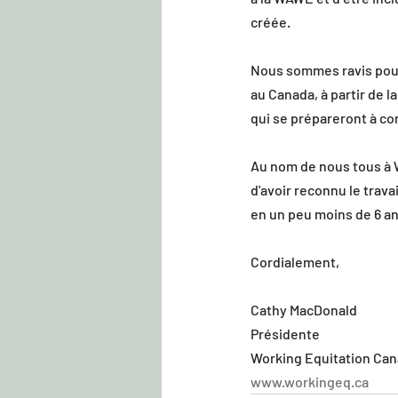
créée.
Nous sommes ravis pour
au Canada, à partir de 
qui se prépareront à co
Au nom de nous tous à W
d'avoir reconnu le trav
en un peu moins de 6 an
Cordialement,
Cathy MacDonald
Présidente
Working Equitation Can
www.workingeq.ca