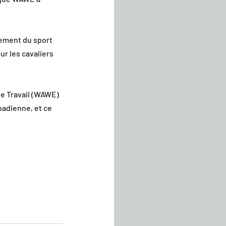
ement du sport 
r les cavaliers 
e Travail (WAWE) 
nadienne, et ce 