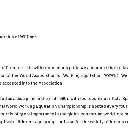
bership of WECan:  
 of Directors It is with tremendous pride we announce that toda
tion of the World Association for Working Equitation (WAWE).  We 
 accepted into the Association.  
ed as a discipline in the mid-1990’s with four countries:  Italy, S
onal World Working Equitation Championship is hosted every four 
sport is of great importance in the global equestrian world, not on
ptivate different age groups but also for the variety of breeds 