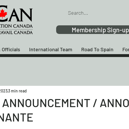
Membership Sign-up
 Officials
International Team
Road To Spain
Fo
 2023
3 min read
G ANNOUNCEMENT / ANN
NANTE