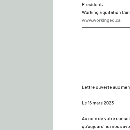
President,
Working Equitation Can
www.workingeq.ca
Lettre ouverte aux me
Le 16 mars 2023
Au nom de votre conseil
qu’aujourd’hui nous avon