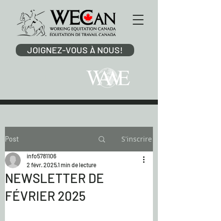
JOIGNEZ-VOUS À NOUS!
membre
S'inscrire
Post
info5781106
2 févr. 2025
1 min de lecture
NEWSLETTER DE
FÉVRIER 2025