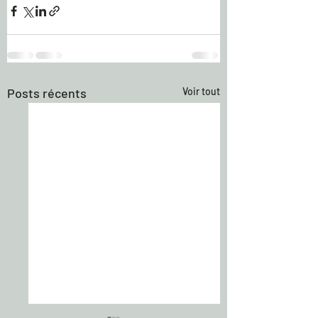
Posts récents
Voir tout