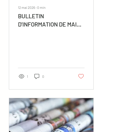
12 mai 2026
∙
0
min
BULLETIN
D'INFORMATION DE MAI
2026
1
0