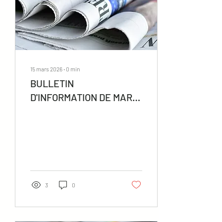
15 mars 2026
∙
0
min
BULLETIN
D'INFORMATION DE MARS
26
3
0