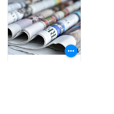
10 févr. 2026
∙
1
min
BULLETIN
D'INFORMATION DE
FÉVRIER 26
BULLETIN D'INFORMATION
DE FÉVRIER