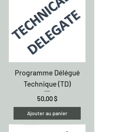
Programme Délégué
Technique (TD)
Prix
50,00 $
Ajouter au panier