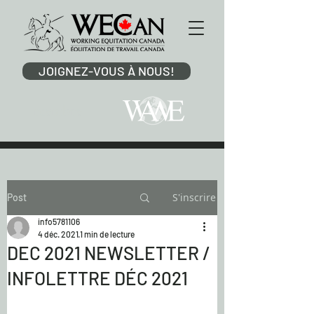
JOIGNEZ-VOUS À NOUS!
membre
S'inscrire
Post
info5781106
4 déc. 2021
1 min de lecture
DEC 2021 NEWSLETTER /
INFOLETTRE DÉC 2021