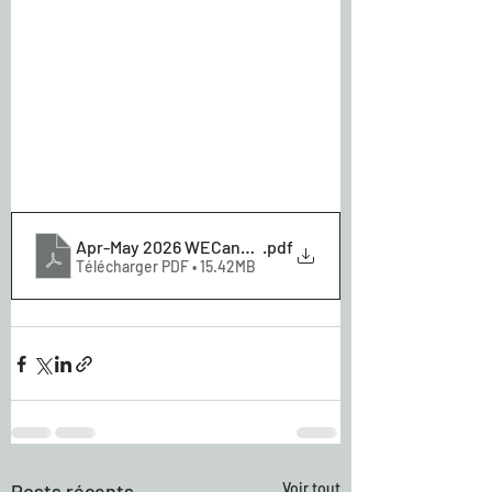
Apr-May 2026 WECanNewsletter-
.pdf
Télécharger PDF • 15.42MB
Posts récents
Voir tout