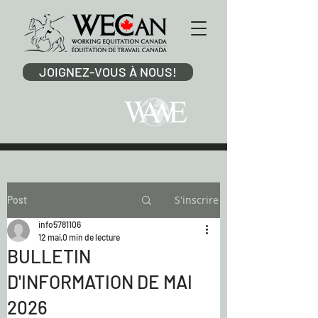
JOIGNEZ-VOUS À NOUS!
membre
S'inscrire
Post
info5781106
12 mai
0 min de lecture
BULLETIN
D'INFORMATION DE MAI
2026