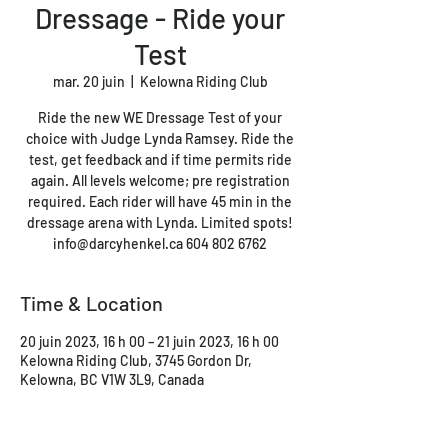
Dressage - Ride your
Test
mar. 20 juin
  |  
Kelowna Riding Club
Ride the new WE Dressage Test of your
choice with Judge Lynda Ramsey. Ride the
test, get feedback and if time permits ride
again. All levels welcome; pre registration
required. Each rider will have 45 min in the
dressage arena with Lynda. Limited spots!
info@darcyhenkel.ca 604 802 6762
Time & Location
20 juin 2023, 16 h 00 – 21 juin 2023, 16 h 00
Kelowna Riding Club, 3745 Gordon Dr,
Kelowna, BC V1W 3L9, Canada