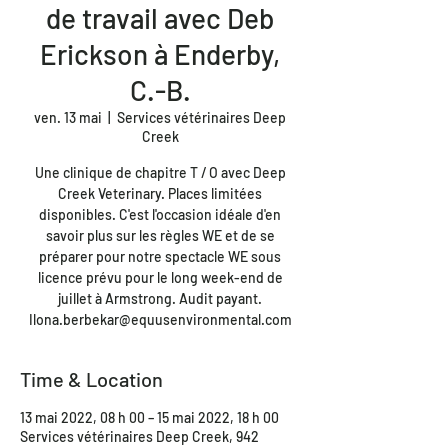
de travail avec Deb
Erickson à Enderby,
C.-B.
ven. 13 mai
  |  
Services vétérinaires Deep
Creek
Une clinique de chapitre T / O avec Deep
Creek Veterinary. Places limitées
disponibles. C'est l'occasion idéale d'en
savoir plus sur les règles WE et de se
préparer pour notre spectacle WE sous
licence prévu pour le long week-end de
juillet à Armstrong. Audit payant.
Ilona.berbekar@equusenvironmental.com
Time & Location
13 mai 2022, 08 h 00 – 15 mai 2022, 18 h 00
Services vétérinaires Deep Creek, 942