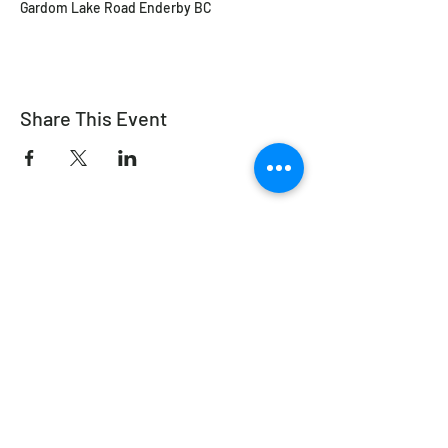
Gardom Lake Road Enderby BC
Share This Event
Équitation de travail Canada
info@workingeq.ca