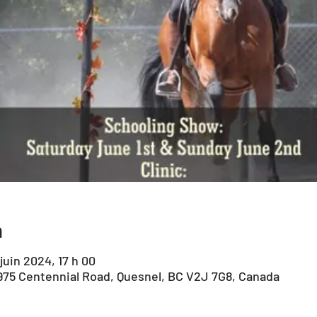
n
juin 2024, 17 h 00
975 Centennial Road, Quesnel, BC V2J 7G8, Canada