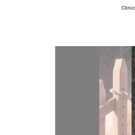
Clini