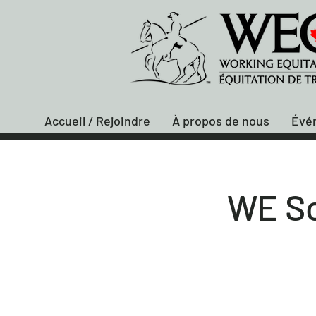
Accueil / Rejoindre
À propos de nous
Évé
WE Sc