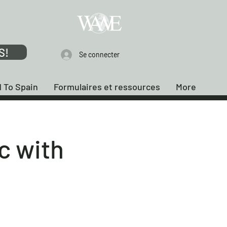
membre
S!
Se connecter
 To Spain
Formulaires et ressources
More
c with