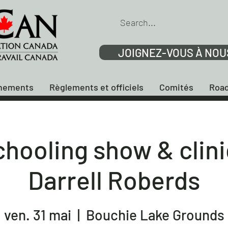
JOIGNEZ-VOUS À NOU
nements
Règlements et officiels
Comités
Road
hooling show & clini
Darrell Roberds
ven. 31 mai
  |  
Bouchie Lake Grounds