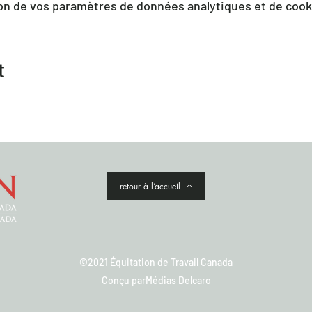
on de vos paramètres de données analytiques et de cook
t
retour à l’accueil
©2021 Équitation de Travail Canada
Conçu par
Médias Delcaro