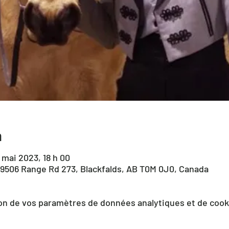
n
 mai 2023, 18 h 00
39506 Range Rd 273, Blackfalds, AB T0M 0J0, Canada
on de vos paramètres de données analytiques et de cook