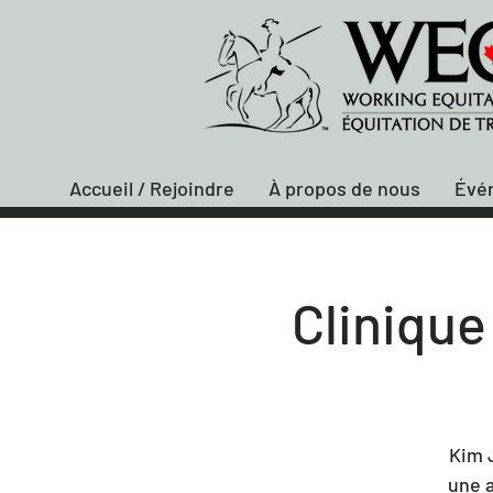
Accueil / Rejoindre
À propos de nous
Évé
Clinique
Kim 
une a