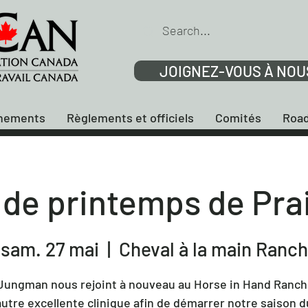
JOIGNEZ-VOUS À NOU
nements
Règlements et officiels
Comités
Road
 de printemps de Pra
sam. 27 mai
  |  
Cheval à la main Ranch
Jungman nous rejoint à nouveau au Horse in Hand Ranch
utre excellente clinique afin de démarrer notre saison 