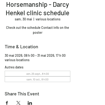
Horsemanship - Darcy
Henkel clinic schedule
sam. 30 mai
  |  
various locations
Check out the schedule Contact info on the
poster
Time & Location
30 mai 2026, 08 h 00 – 31 mai 2026, 17 h 00
various locations
Autres dates
ven. 25 sept., 8 h 00
sam. 10 oct., 8 h 00
Share This Event