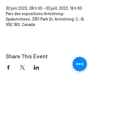
30 juin 2022, 08 h 00 – 03 juill. 2022, 18 h 00
Parc des expositions Armstrong-
Spalumcheen, 3351 Park Dr, Armstrong, C.-B.
V0E 1B0, Canada
Share This Event
Équitation de travail Canada