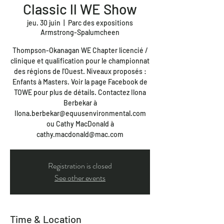
Classic ll WE Show
jeu. 30 juin
  |  
Parc des expositions
Armstrong-Spalumcheen
Thompson-Okanagan WE Chapter licencié /
clinique et qualification pour le championnat
des régions de l'Ouest. Niveaux proposés :
Enfants à Masters. Voir la page Facebook de
TOWE pour plus de détails. Contactez Ilona
Berbekar à
Ilona.berbekar@equusenvironmental.com
ou Cathy MacDonald à
cathy.macdonald@mac.com
Registration is closed
See other events
Time & Location