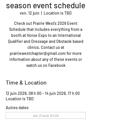
season event schedule
ven. 12 juin
  |  
Location is TBD
Check out Prairie West’s 2026 Event
Schedule that includes everything from a
booth at Horse Expo to an International
Qualifier and Dressage and Obstacle based
clinics. Contact us at
prairiewestchapter@gmail.com for more
information about any of these events or
watch us on Facebook
Time & Location
12 juin 2026, 08 h 00 – 14 juin 2026, 17 h 00
Location is TBD
Autres dates
ven. 21 août, 8 h 00